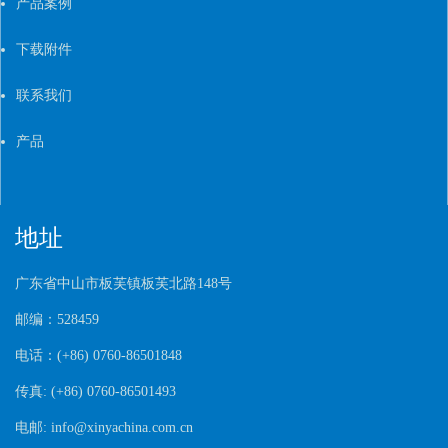
产品案例
下载附件
联系我们
产品
地址
广东省中山市板芙镇板芙北路
148
号
邮编：
528459
电话：
(+86) 0760-86501848
传真
: (+86) 0760-86501493
电邮
:
info@xinyachina.com.cn