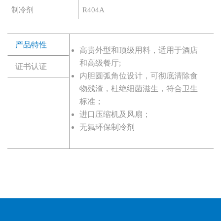
制冷剂
R404A
产品特性
高贵外型和顶级用料，适用于酒店
和高级餐厅;
证书认证
内胆圆弧角位设计，可彻底清除食
物残渣，杜绝细菌滋生，符合卫生
标准；
进口压缩机及风扇；
无氟环保制冷剂