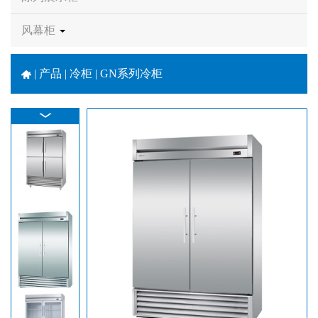
风幕柜
|
产品 | 冷柜 | GN系列冷柜