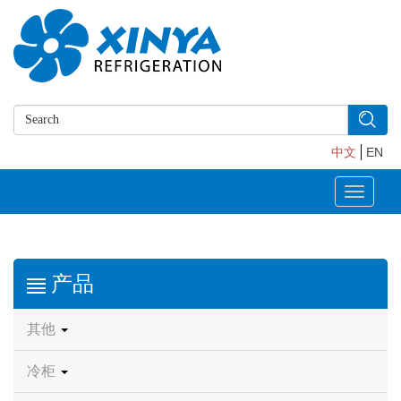
中文
EN
Toggle
navigati
产品
其他
冷柜