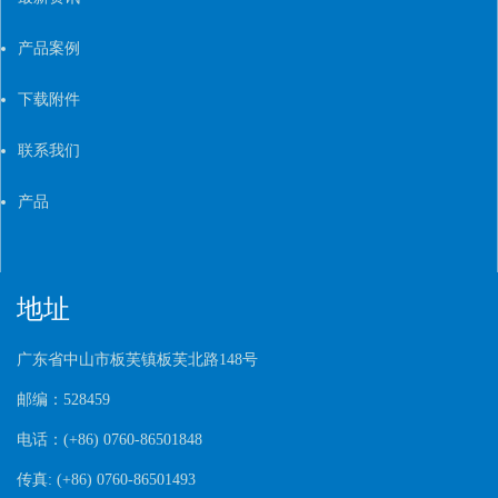
产品案例
下载附件
联系我们
产品
地址
广东省中山市板芙镇板芙北路
148
号
邮编：
528459
电话：
(+86) 0760-86501848
传真
: (+86) 0760-86501493