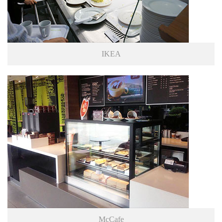
IKEA
McCafe