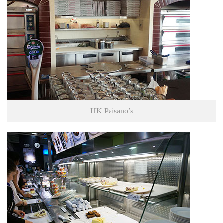
HK Paisano’s