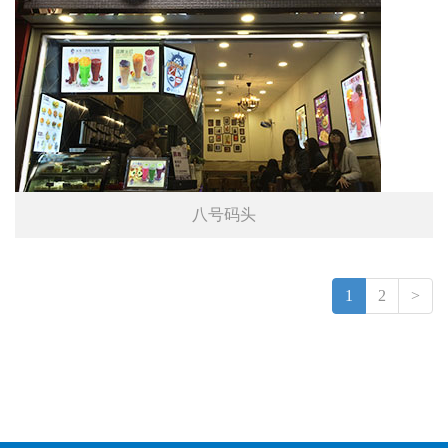
八号码头
1
2
>