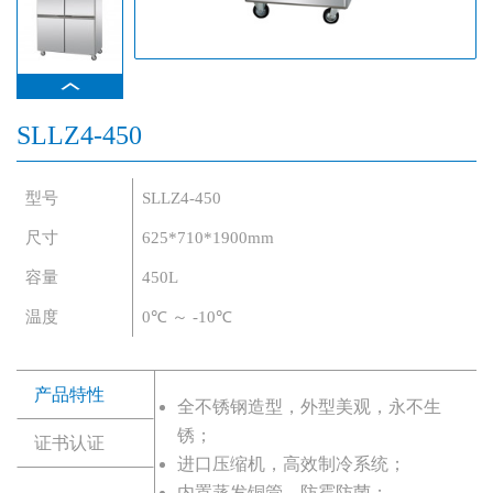
SLLZ4-450
型号
SLLZ4-450
尺寸
625*710*1900mm
容量
450L
温度
0℃ ～ -10℃
产品特性
全不锈钢造型，外型美观，永不生
锈；
证书认证
进口压缩机，高效制冷系统；
内置蒸发铜管，防霉防菌；