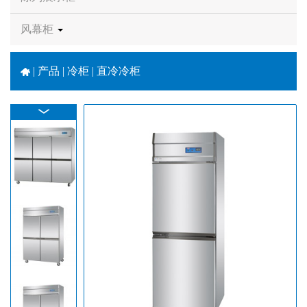
风幕柜
|
产品 | 冷柜 | 直冷冷柜