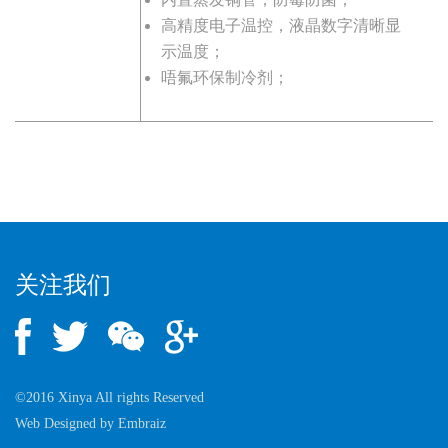
高精度电子温控，液晶数字清晰显
示温度；
唔氟环保制冷剂；
关注我们
©2016 Xinya All rights Reserved
Web Designed by
Embraiz