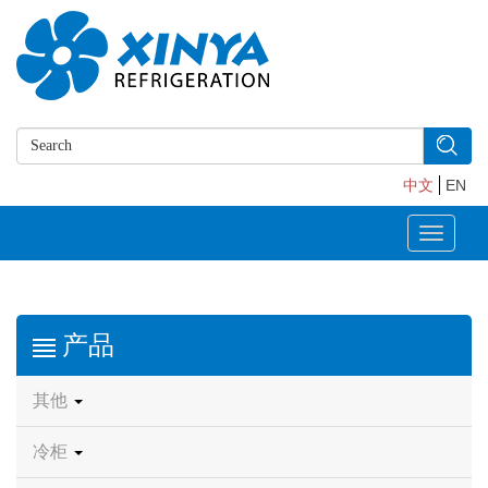
中文
EN
Toggle
navigati
产品
其他
冷柜